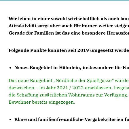
Wir leben in einer sowohl wirtschaftlich als auch lan
Attraktivität sorgt aber auch für immer weiter stei
Gerade für Familien ist das eine besondere Herausfo
Folgende Punkte konnten seit 2019 umgesetzt werde
Neues Baugebiet in Hähnlein, insbesondere für Fa
Das neue Baugebiet „Nördliche der Spießgasse“ wurde
dazwischen – im Jahr 2021 / 2022 erschlossen. Insges
die Schaffung zusätzlichen Wohnraums zur Verfügung. 
Bewohner bereits eingezogen.
Klare und familienfreundliche Vergabekriterien 