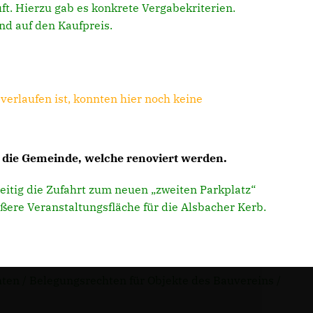
t. Hierzu gab es konkrete Vergabekriterien.
ind auf den Kaufpreis.
erlaufen ist, konnten hier noch keine
 die Gemeinde, welche renoviert werden.
itig die Zufahrt zum neuen „zweiten Parkplatz“
ßere Veranstaltungsfläche für die Alsbacher Kerb.
n / Belegungsrechten für Objekte des Bauvereins /