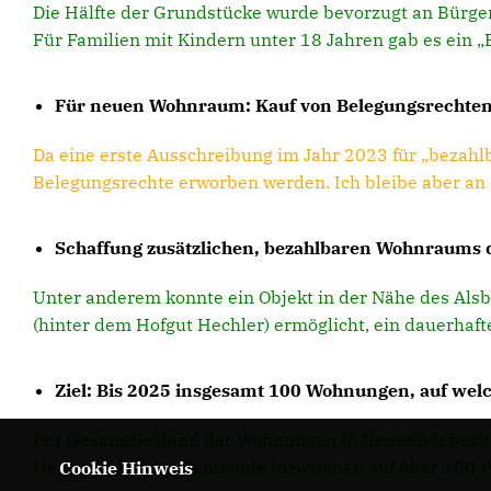
Die Hälfte der Grundstücke wurde bevorzugt an Bürge
Für Familien mit Kindern unter 18 Jahren gab es ein „
Für neuen Wohnraum: Kauf von Belegungsrechte
Da eine erste Ausschreibung im Jahr 2023 für „bezahl
Belegungsrechte erworben werden. Ich bleibe aber a
Schaffung zusätzlichen, bezahlbaren Wohnraums 
Unter anderem konnte ein Objekt in der Nähe des Als
(hinter dem Hofgut Hechler) ermöglicht, ein dauerhaft
Ziel: Bis 2025 insgesamt 100 Wohnungen, auf welc
Der Gesamtbestand der Wohnungen in Gemeindebesitz 
Hegemag hat die Gemeinde inzwischen auf über 100 W
Cookie Hinweis