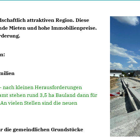
dschaftlich attraktiven Region. Diese
gende Mieten und hohe Immobilienpreise.
rderung.
n:
milien
- nach kleinen Herausforderungen
amt stehen rund 3,5 ha Bauland dann für
An vielen Stellen sind die neuen
für die gemeindlichen Grundstücke