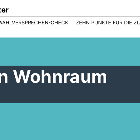
zer
WAHLVERSPRECHEN-CHECK
ZEHN PUNKTE FÜR DIE Z
en Wohnraum